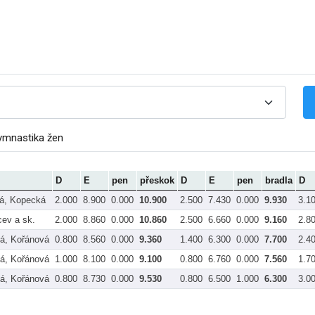
ymnastika žen
D
E
pen
přeskok
D
E
pen
bradla
D
á, Kopecká
2.000
8.900
0.000
10.900
2.500
7.430
0.000
9.930
3.1
cev a sk.
2.000
8.860
0.000
10.860
2.500
6.660
0.000
9.160
2.8
vá, Kořánová
0.800
8.560
0.000
9.360
1.400
6.300
0.000
7.700
2.4
vá, Kořánová
1.000
8.100
0.000
9.100
0.800
6.760
0.000
7.560
1.7
vá, Kořánová
0.800
8.730
0.000
9.530
0.800
6.500
1.000
6.300
3.0