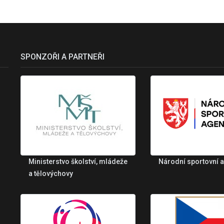
SPONZOŘI A PARTNEŘI
Ministerstvo školství, mládeže
Národní sportovní 
a tělovýchovy