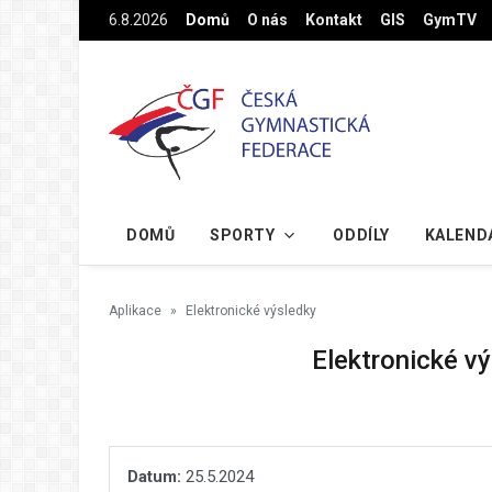
Na hlavní obsah
6.8.2026
Domů
O nás
Kontakt
GIS
GymTV
DOMŮ
SPORTY
ODDÍLY
KALEND
Aplikace
Elektronické výsledky
Elektronické vý
Datum:
25.5.2024