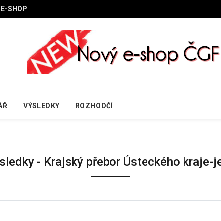
E-SHOP
ÁŘ
VÝSLEDKY
ROZHODČÍ
sledky - Krajský přebor Ústeckého kraje-