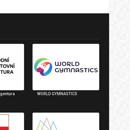
agentura
WORLD GYMNASTICS