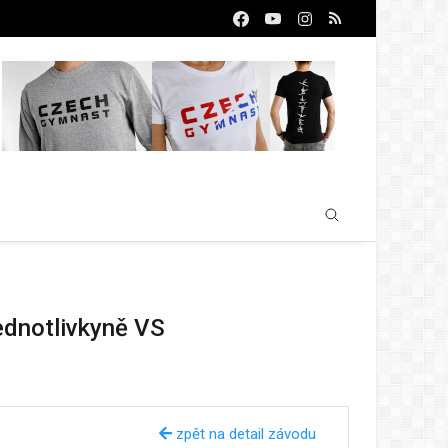
jednotlivkyně VS
zpět na detail závodu