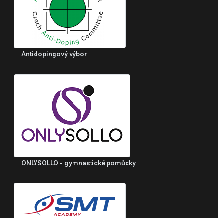
Antidopingový výbor
ONLYSOLLO - gymnastické pomůcky