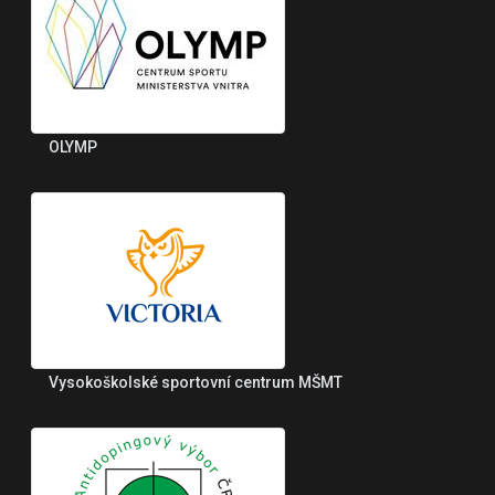
OLYMP
Vysokoškolské sportovní centrum MŠMT