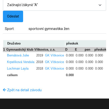
Sport:
sportovní gymnastika žen
Družstvo
přeskok
1
Gymnastický klub Vítkovice, z.s.
D
E
pen
přeskok
D
Bernátová Julie
2019
GK Vítkovice
0.000
0.000
0.000
0.000
Krpelíková Vendula
2018
GK Vítkovice
0.000
0.000
0.000
0.000
Lochman Layla
2018
GK Vítkovice
0.000
0.000
0.000
0.000
celkem
0.000
Zpět na detail závodu