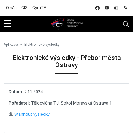
Na hlavní obsah
O nás
GIS
GymTV
Aplikace
Elektronické výsledky
Elektronické výsledky - Přebor města
Ostravy
Datum:
2.11.2024
Pořadatel:
Tělocvična T.J. Sokol Moravská Ostrava 1
Stáhnout výsledky