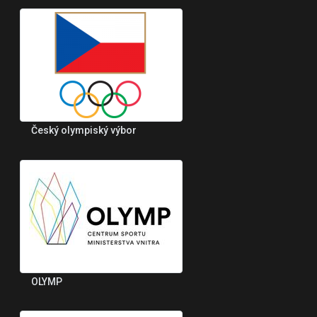
Český olympiský výbor
OLYMP