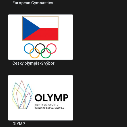
European Gymnastics
Český olympiský výbor
OLYMP