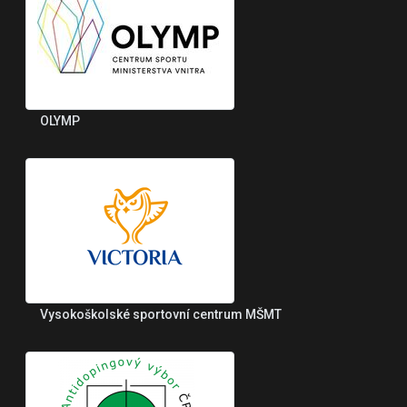
OLYMP
Vysokoškolské sportovní centrum MŠMT