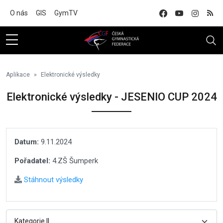
Na hlavní obsah
O nás
GIS
GymTV
Aplikace
Elektronické výsledky
Elektronické výsledky - JESENIO CUP 2024
Datum:
9.11.2024
Pořadatel:
4.ZŠ Šumperk
Stáhnout výsledky