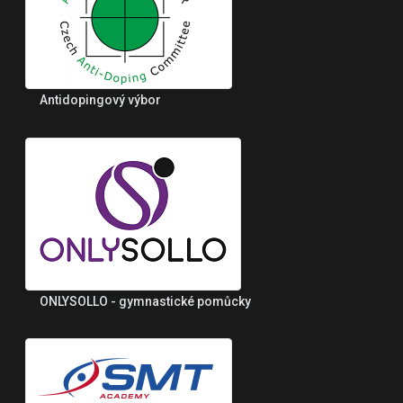
Antidopingový výbor
ONLYSOLLO - gymnastické pomůcky