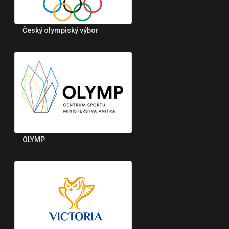
Český olympiský výbor
OLYMP