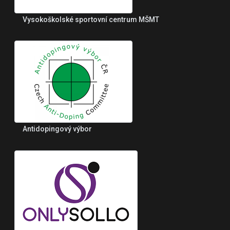
Vysokoškolské sportovní centrum MŠMT
Antidopingový výbor