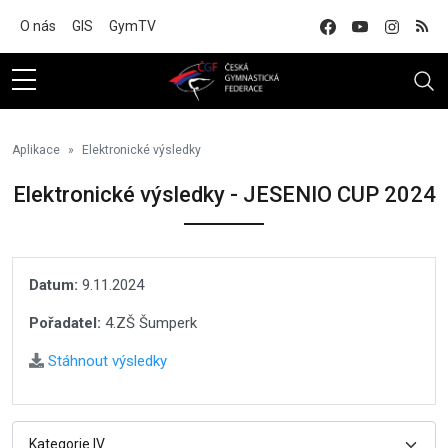
Na hlavní obsah
O nás
GIS
GymTV
Aplikace
Elektronické výsledky
Elektronické výsledky - JESENIO CUP 2024
Datum:
9.11.2024
Pořadatel:
4.ZŠ Šumperk
Stáhnout výsledky