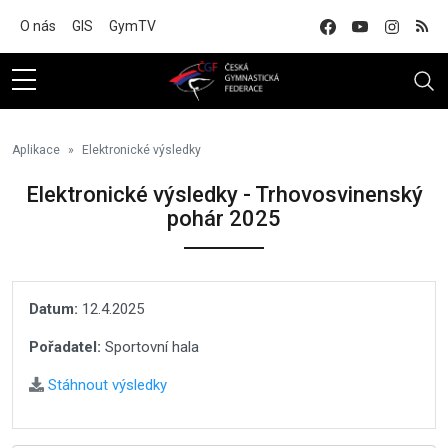
Na hlavní obsah
O nás
GIS
GymTV
Aplikace
Elektronické výsledky
Elektronické výsledky - Trhovosvinenský
pohár 2025
Datum:
12.4.2025
Pořadatel:
Sportovní hala
Stáhnout výsledky