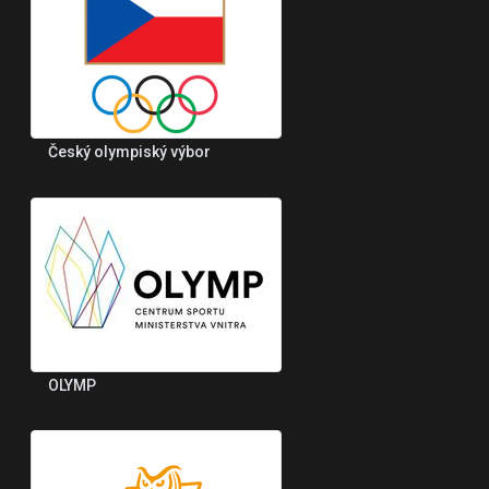
Český olympiský výbor
OLYMP