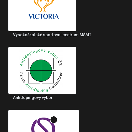
Vysokoškolské sportovní centrum MŠMT
Antidopingový výbor