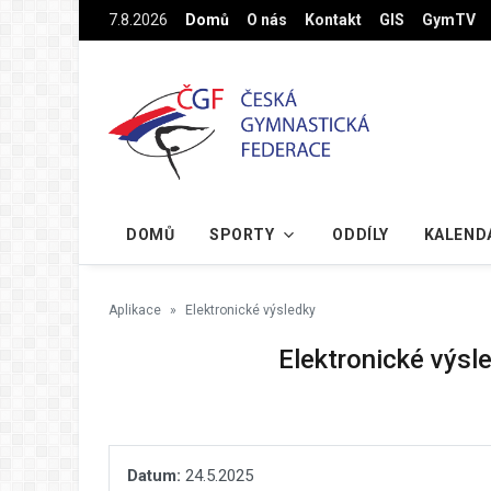
Na hlavní obsah
7.8.2026
Domů
O nás
Kontakt
GIS
GymTV
DOMŮ
SPORTY
ODDÍLY
KALEND
Aplikace
Elektronické výsledky
Elektronické výsl
Datum:
24.5.2025