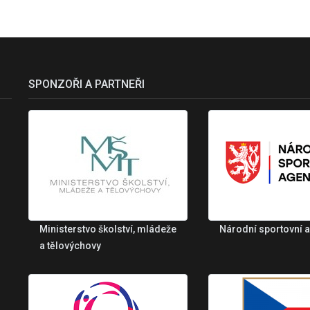
SPONZOŘI A PARTNEŘI
Ministerstvo školství, mládeže
Národní sportovní 
a tělovýchovy