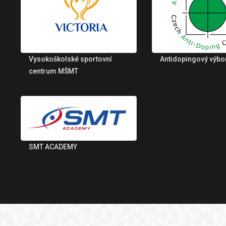
Vysokoškolské sportovní
Antidopingový výbo
centrum MŠMT
SMT ACADEMY