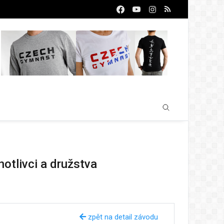
otlivci a družstva
zpět na detail závodu