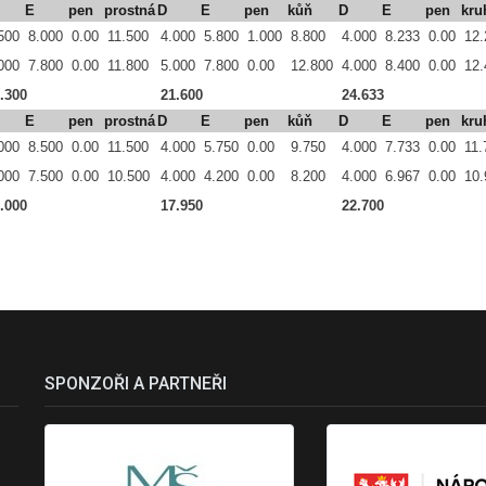
E
pen
prostná
D
E
pen
kůň
D
E
pen
kru
500
8.000
0.00
11.500
4.000
5.800
1.000
8.800
4.000
8.233
0.00
12.
000
7.800
0.00
11.800
5.000
7.800
0.00
12.800
4.000
8.400
0.00
12.
.300
21.600
24.633
E
pen
prostná
D
E
pen
kůň
D
E
pen
kru
000
8.500
0.00
11.500
4.000
5.750
0.00
9.750
4.000
7.733
0.00
11.
000
7.500
0.00
10.500
4.000
4.200
0.00
8.200
4.000
6.967
0.00
10.
.000
17.950
22.700
SPONZOŘI A PARTNEŘI