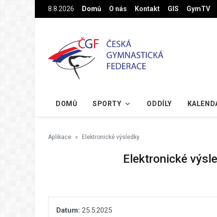
Na hlavní obsah
8.8.2026
Domů
O nás
Kontakt
GIS
GymTV
DOMŮ
SPORTY
ODDÍLY
KALEND
Aplikace
Elektronické výsledky
Elektronické výsl
Datum:
25.5.2025