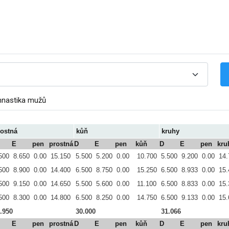
mnastika mužů
rostná
kůň
kruhy
E
pen
prostná
D
E
pen
kůň
D
E
pen
kru
500
8.650
0.00
15.150
5.500
5.200
0.00
10.700
5.500
9.200
0.00
14.
500
8.900
0.00
14.400
6.500
8.750
0.00
15.250
6.500
8.933
0.00
15.
500
9.150
0.00
14.650
5.500
5.600
0.00
11.100
6.500
8.833
0.00
15.
500
8.300
0.00
14.800
6.500
8.250
0.00
14.750
6.500
9.133
0.00
15.
.950
30.000
31.066
E
pen
prostná
D
E
pen
kůň
D
E
pen
kru