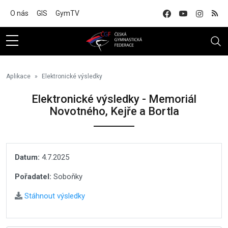
Na hlavní obsah
O nás
GIS
GymTV
Aplikace
Elektronické výsledky
Elektronické výsledky - Memoriál
Novotného, Kejře a Bortla
Datum:
4.7.2025
Pořadatel:
Soboňky
Stáhnout výsledky