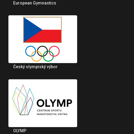
European Gymnastics
Český olympiský výbor
OLYMP