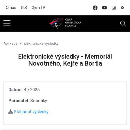
Na hlavní obsah
O nás
GIS
GymTV
Aplikace
Elektronické výsledky
Elektronické výsledky - Memoriál
Novotného, Kejře a Bortla
Datum:
4.7.2025
Pořadatel:
Soboňky
Stáhnout výsledky