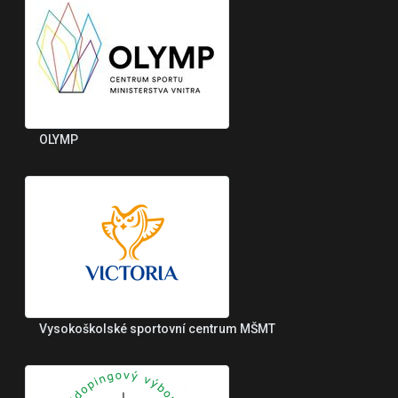
OLYMP
Vysokoškolské sportovní centrum MŠMT