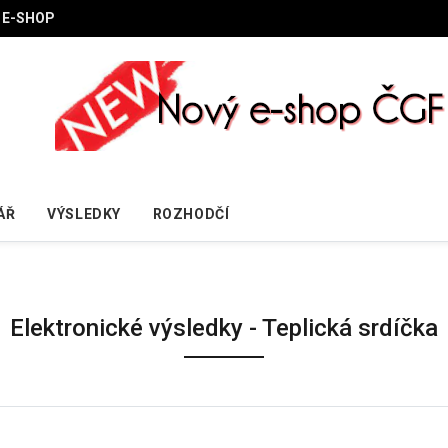
E-SHOP
ÁŘ
VÝSLEDKY
ROZHODČÍ
Elektronické výsledky - Teplická srdíčka