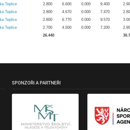
ka Teplice
2.800
6.600
0.000
9.400
2.9
ka Teplice
2.800
4.670
0.000
7.470
2.8
ka Teplice
2.800
6.770
0.000
9.570
3.0
ka Teplice
2.700
4.500
0.000
7.200
2.9
26.440
30.
SPONZOŘI A PARTNEŘI