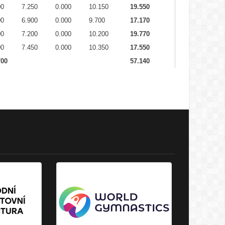
00
7.250
0.000
10.150
19.550
00
6.900
0.000
9.700
17.170
00
7.200
0.000
10.200
19.770
00
7.450
0.000
10.350
17.550
700
57.140