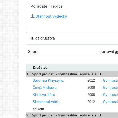
Pořadatel:
Teplice
Stáhnout výsledky
Sport:
sportovní g
Družstvo
1
Sport pro děti - Gymnastika Teplice, z.s. B
Babynina Khrystyna
2012
Gymnasti
Černá Michaela
2008
Gymnasti
Kindlová Jiřina
2006
Gymnasti
Simmerová Adéla
2012
Gymnasti
celkem
2
Sport pro děti - Gymnastika Teplice, z.s. B