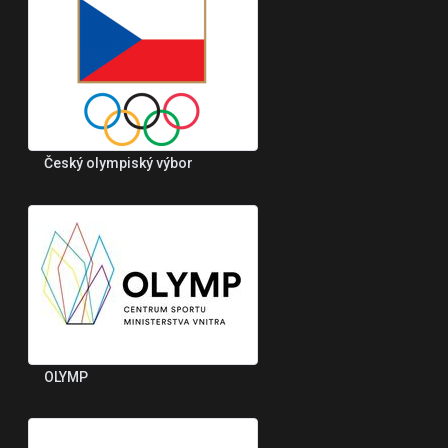
Český olympiský výbor
OLYMP