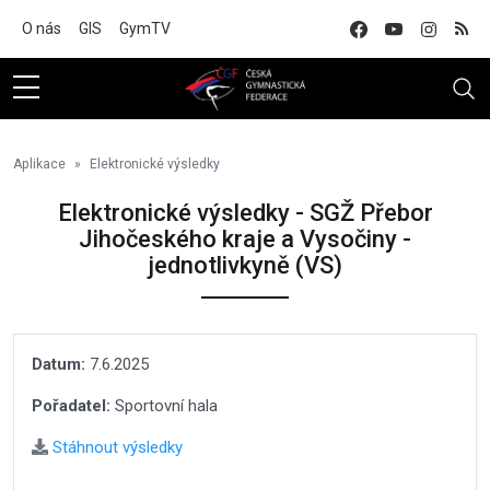
Na hlavní obsah
O nás
GIS
GymTV
Aplikace
Elektronické výsledky
Elektronické výsledky - SGŽ Přebor
Jihočeského kraje a Vysočiny -
jednotlivkyně (VS)
Datum:
7.6.2025
Pořadatel:
Sportovní hala
Stáhnout výsledky