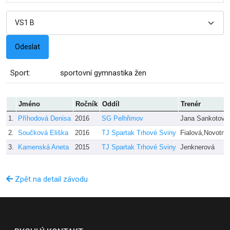
Sport:
sportovní gymnastika žen
Jméno
Ročník
Oddíl
Trenér
1.
Příhodová Denisa
2016
SG Pelhřimov
Jana Sankotová
2.
Součková Eliška
2016
TJ Spartak Trhové Sviny
Fialová,Novotný
3.
Kamenská Aneta
2015
TJ Spartak Trhové Sviny
Jenknerová
Zpět na detail závodu