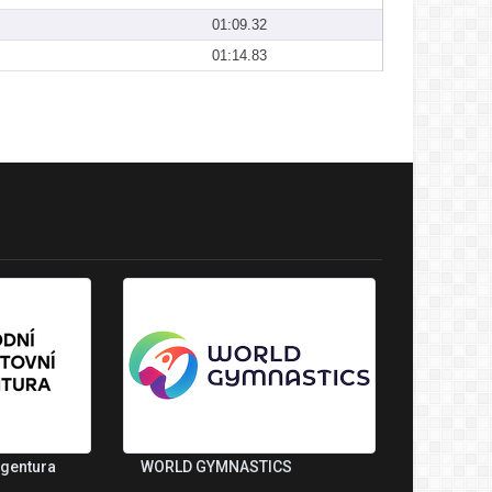
01:09.32
01:14.83
agentura
WORLD GYMNASTICS