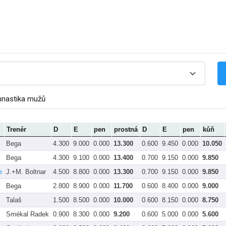
mnastika mužů
Trenér
D
E
pen
prostná
D
E
pen
kůň
Bega
4.300
9.000
0.000
13.300
0.600
9.450
0.000
10.050
Bega
4.300
9.100
0.000
13.400
0.700
9.150
0.000
9.850
e
J.+M. Boltnar
4.500
8.800
0.000
13.300
0.700
9.150
0.000
9.850
Bega
2.800
8.900
0.000
11.700
0.600
8.400
0.000
9.000
Talaš
1.500
8.500
0.000
10.000
0.600
8.150
0.000
8.750
Smékal Radek
0.900
8.300
0.000
9.200
0.600
5.000
0.000
5.600