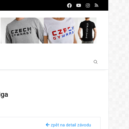
iga
zpět na detail závodu