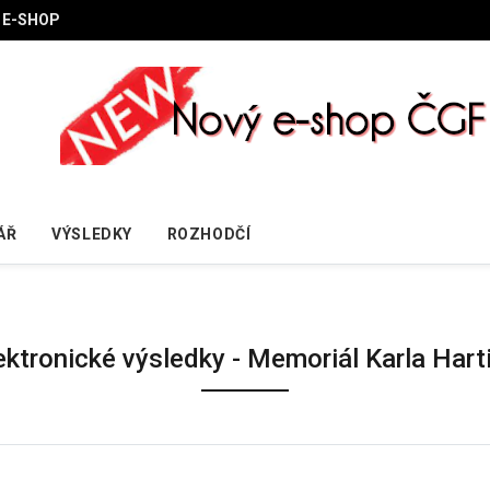
E-SHOP
ÁŘ
VÝSLEDKY
ROZHODČÍ
ektronické výsledky - Memoriál Karla Hart