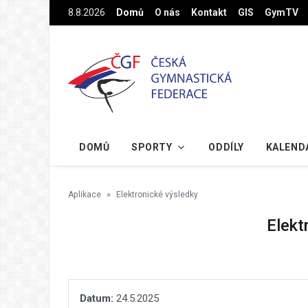
Na hlavní obsah
8.8.2026
Domů
O nás
Kontakt
GIS
GymTV
DOMŮ
SPORTY
ODDÍLY
KALEND
Aplikace
Elektronické výsledky
Elekt
Datum:
24.5.2025