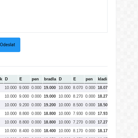
k
D
E
pen
bradla
D
E
pen
kladina
D
E
10.000
9.000
0.000
19.000
10.000
8.070
0.000
18.070
10.000
9.03
10.000
9.000
0.000
19.000
10.000
8.270
0.000
18.270
10.000
8.63
10.000
9.200
0.000
19.200
10.000
8.500
0.000
18.500
10.000
8.00
10.000
8.800
0.000
18.800
10.000
7.930
0.000
17.930
10.000
7.93
10.000
8.800
0.000
18.800
10.000
7.270
0.000
17.270
10.000
8.40
10.000
8.400
0.000
18.400
10.000
8.170
0.000
18.170
10.000
8.97