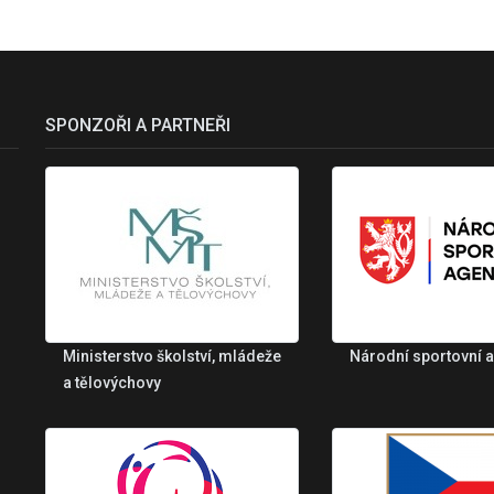
SPONZOŘI A PARTNEŘI
Ministerstvo školství, mládeže
Národní sportovní 
a tělovýchovy