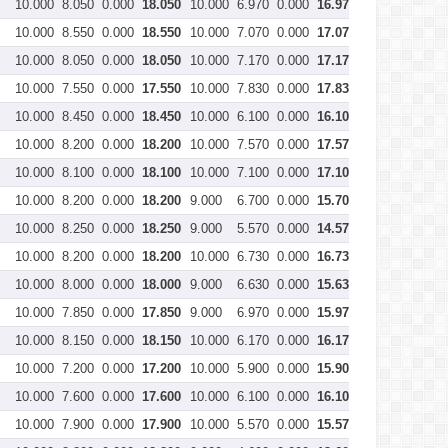
10.000
8.050
0.000
18.050
10.000
6.970
0.000
16.970
10.000
8.53
10.000
8.550
0.000
18.550
10.000
7.070
0.000
17.070
10.000
8.07
10.000
8.050
0.000
18.050
10.000
7.170
0.000
17.170
10.000
7.70
10.000
7.550
0.000
17.550
10.000
7.830
0.000
17.830
9.500
8.10
10.000
8.450
0.000
18.450
10.000
6.100
0.000
16.100
10.000
7.97
10.000
8.200
0.000
18.200
10.000
7.570
0.000
17.570
10.000
7.43
10.000
8.100
0.000
18.100
10.000
7.100
0.000
17.100
10.000
7.53
10.000
8.200
0.000
18.200
9.000
6.700
0.000
15.700
10.000
7.63
10.000
8.250
0.000
18.250
9.000
5.570
0.000
14.570
10.000
8.63
10.000
8.200
0.000
18.200
10.000
6.730
0.000
16.730
9.600
6.77
10.000
8.000
0.000
18.000
9.000
6.630
0.000
15.630
10.000
7.87
10.000
7.850
0.000
17.850
9.000
6.970
0.000
15.970
10.000
8.20
10.000
8.150
0.000
18.150
10.000
6.170
0.000
16.170
10.000
7.10
10.000
7.200
0.000
17.200
10.000
5.900
0.000
15.900
10.000
7.93
10.000
7.600
0.000
17.600
10.000
6.100
0.000
16.100
10.000
7.80
10.000
7.900
0.000
17.900
10.000
5.570
0.000
15.570
10.000
7.80