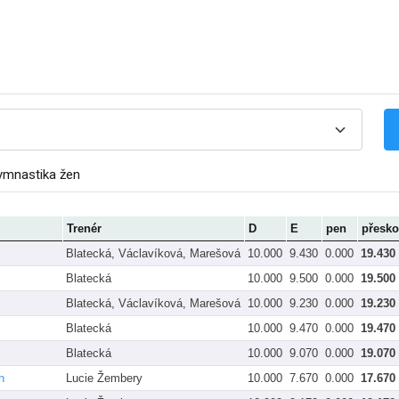
ymnastika žen
Trenér
D
E
pen
přesko
Blatecká, Václavíková, Marešová
10.000
9.430
0.000
19.430
Blatecká
10.000
9.500
0.000
19.500
Blatecká, Václavíková, Marešová
10.000
9.230
0.000
19.230
Blatecká
10.000
9.470
0.000
19.470
Blatecká
10.000
9.070
0.000
19.070
n
Lucie Žembery
10.000
7.670
0.000
17.670