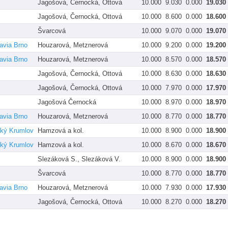
Jagošová, Černocká, Ottová
10.000
9.030
0.000
19.030
Jagošová, Černocká, Ottová
10.000
8.600
0.000
18.600
Švarcová
10.000
9.070
0.000
19.070
avia Brno
Houzarová, Metznerová
10.000
9.200
0.000
19.200
avia Brno
Houzarová, Metznerová
10.000
8.570
0.000
18.570
Jagošová, Černocká, Ottová
10.000
8.630
0.000
18.630
Jagošová, Černocká, Ottová
10.000
7.970
0.000
17.970
Jagošová Černocká
10.000
8.970
0.000
18.970
avia Brno
Houzarová, Metznerová
10.000
8.770
0.000
18.770
ský Krumlov
Hamzová a kol.
10.000
8.900
0.000
18.900
ský Krumlov
Hamzová a kol.
10.000
8.670
0.000
18.670
Slezáková S., Slezáková V.
10.000
8.900
0.000
18.900
Švarcová
10.000
8.770
0.000
18.770
avia Brno
Houzarová, Metznerová
10.000
7.930
0.000
17.930
Jagošová, Černocká, Ottová
10.000
8.270
0.000
18.270