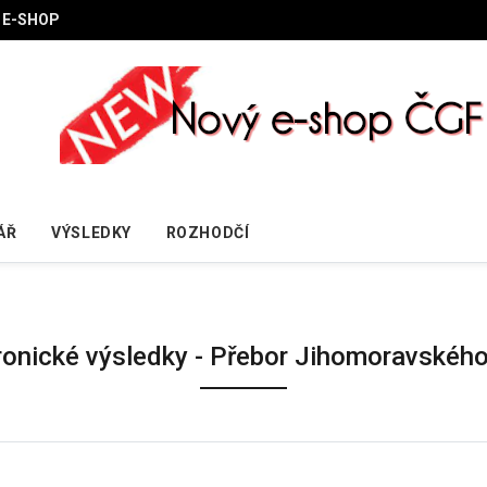
E-SHOP
ÁŘ
VÝSLEDKY
ROZHODČÍ
ronické výsledky - Přebor Jihomoravského