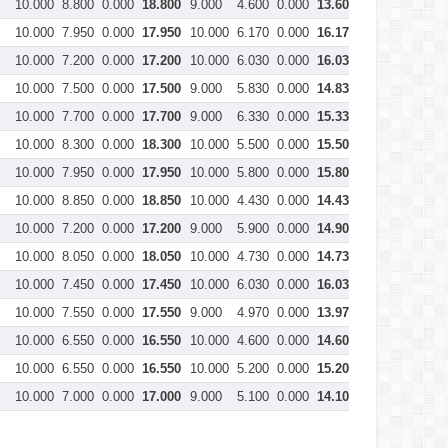
10.000
8.800
0.000
18.800
9.000
4.600
0.000
13.600
10.000
8.40
10.000
7.950
0.000
17.950
10.000
6.170
0.000
16.170
10.000
6.73
10.000
7.200
0.000
17.200
10.000
6.030
0.000
16.030
10.000
7.03
10.000
7.500
0.000
17.500
9.000
5.830
0.000
14.830
10.000
7.07
10.000
7.700
0.000
17.700
9.000
6.330
0.000
15.330
10.000
6.93
10.000
8.300
0.000
18.300
10.000
5.500
0.000
15.500
9.000
6.47
10.000
7.950
0.000
17.950
10.000
5.800
0.000
15.800
9.000
7.17
10.000
8.850
0.000
18.850
10.000
4.430
0.000
14.430
9.000
6.57
10.000
7.200
0.000
17.200
9.000
5.900
0.000
14.900
10.000
6.83
10.000
8.050
0.000
18.050
10.000
4.730
0.000
14.730
9.000
6.53
10.000
7.450
0.000
17.450
10.000
6.030
0.000
16.030
9.200
5.80
10.000
7.550
0.000
17.550
9.000
4.970
0.000
13.970
9.000
7.57
10.000
6.550
0.000
16.550
10.000
4.600
0.000
14.600
10.000
6.90
10.000
6.550
0.000
16.550
10.000
5.200
0.000
15.200
10.000
6.77
10.000
7.000
0.000
17.000
9.000
5.100
0.000
14.100
9.000
6.83