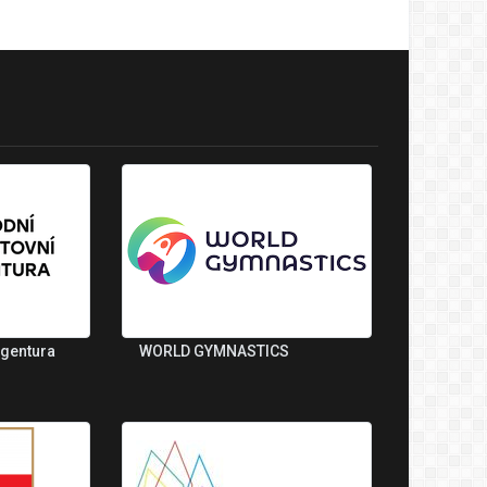
agentura
WORLD GYMNASTICS