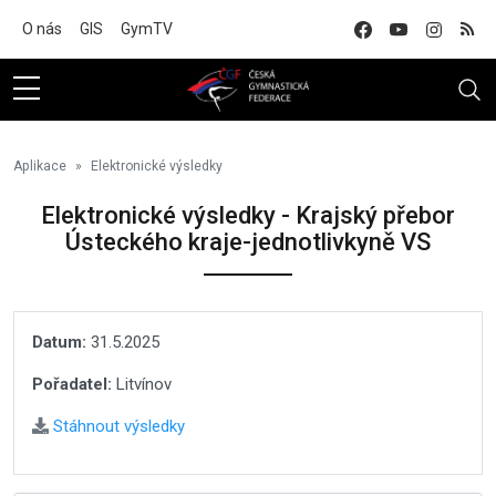
Na hlavní obsah
O nás
GIS
GymTV
Aplikace
Elektronické výsledky
Elektronické výsledky - Krajský přebor
Ústeckého kraje-jednotlivkyně VS
Datum:
31.5.2025
Pořadatel:
Litvínov
Stáhnout výsledky