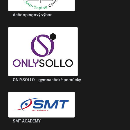
Antidopingový výbor
ONLYSOLLO - gymnastické pomůcky
SMT ACADEMY