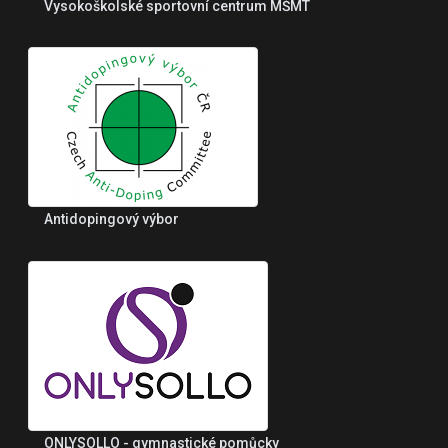
Vysokoškolské sportovní centrum MŠMT
Antidopingový výbor
ONLYSOLLO - gymnastické pomůcky