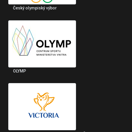
Český olympiský výbor
OLYMP