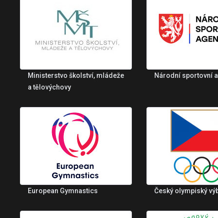
Ministerstvo školství, mládeže
Národní sportovní 
a tělovýchovy
European Gymnastics
Český olympiský vý