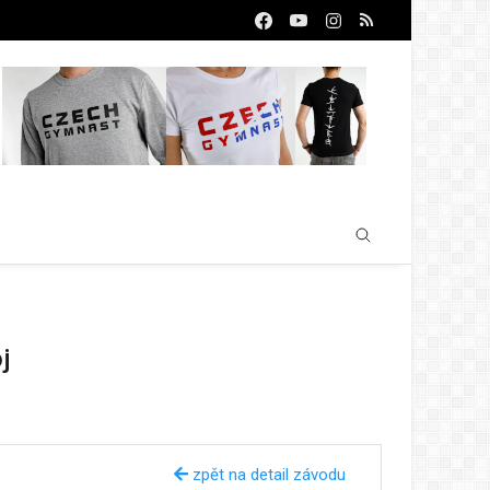
j
zpět na detail závodu