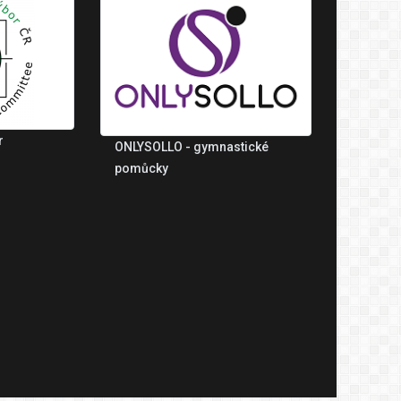
r
ONLYSOLLO - gymnastické
pomůcky