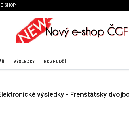
E-SHOP
ÁŘ
VÝSLEDKY
ROZHODČÍ
Elektronické výsledky - Frenštátský dvojbo