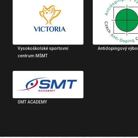
Vysokoškolské sportovní
Antidopingový výbo
centrum MŠMT
SMT ACADEMY