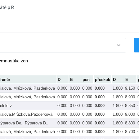
átě p.R.
ymnastika žen
Trenér
D
E
pen
přeskok
D
E
ialová, Mrůzková, Pazderková
0.000
0.000
0.000
0.000
1.800
9.150
ialová, Mrůzková, Pazderková
0.000
0.000
0.000
0.000
1.800
8.900
olektiv
0.000
0.000
0.000
0.000
1.800
8.850
ialová,Mrůzková,Pazderková
0.000
0.000
0.000
0.000
1.800
9.000
ýparová De., Rýparová D..
0.000
0.000
0.000
0.000
1.800
8.800
ialová, Mrůzková, Pazderková
0.000
0.000
0.000
0.000
1.800
8.700