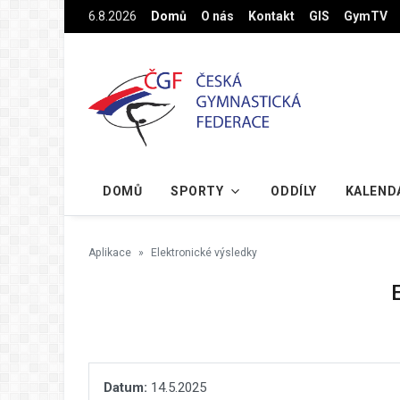
Na hlavní obsah
6.8.2026
Domů
O nás
Kontakt
GIS
GymTV
DOMŮ
SPORTY
ODDÍLY
KALEND
Aplikace
Elektronické výsledky
Datum:
14.5.2025