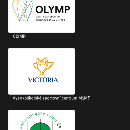
OLYMP
Vysokoškolské sportovní centrum MŠMT