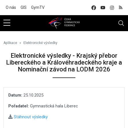
Na hlavní obsah
O nás
GIS
GymTV
Aplikace
Elektronické výsledky
Elektronické výsledky - Krajský přebor
Libereckého a Královéhradeckého kraje a
Nominační závod na LODM 2026
Datum:
25.10.2025
Pořadatel:
Gymnastická hala Liberec
Stáhnout výsledky