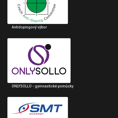
Antidopingový výbor
ONLYSOLLO - gymnastické pomůcky