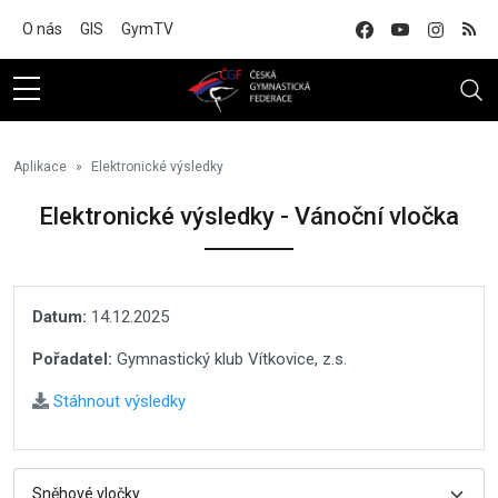
Na hlavní obsah
O nás
GIS
GymTV
Aplikace
Elektronické výsledky
Elektronické výsledky - Vánoční vločka
Datum:
14.12.2025
Pořadatel:
Gymnastický klub Vítkovice, z.s.
Stáhnout výsledky