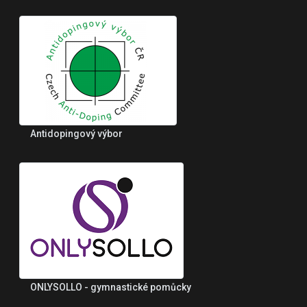
Antidopingový výbor
ONLYSOLLO - gymnastické pomůcky