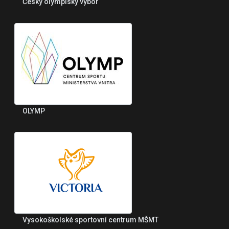
Český olympiský výbor
OLYMP
Vysokoškolské sportovní centrum MŠMT