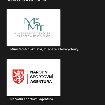
SPONZOŘI A PARTNEŘI
Ministerstvo školství, mládeže a tělovýchovy
Národní sportovní agentura