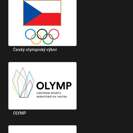
Český olympiský výbor
OLYMP