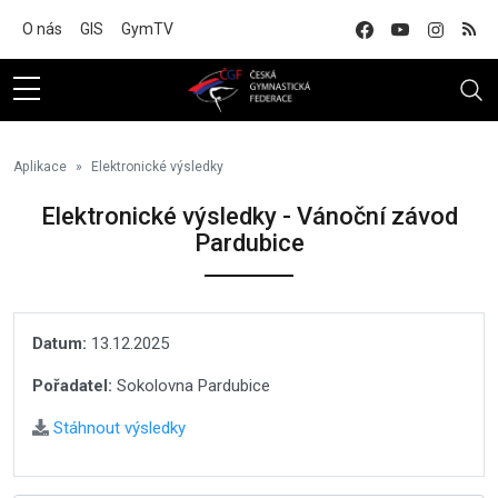
Na hlavní obsah
O nás
GIS
GymTV
Aplikace
Elektronické výsledky
Elektronické výsledky - Vánoční závod
Pardubice
Datum:
13.12.2025
Pořadatel:
Sokolovna Pardubice
Stáhnout výsledky