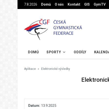
Na hlavní obsah
7.8.2026
Domů
O nás
Kontakt
GIS
GymTV
DOMŮ
SPORTY
ODDÍLY
KALEND
Aplikace
Elektronické výsledky
Elektronic
Datum:
13.9.2025