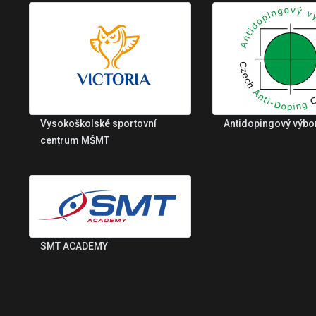
Vysokoškolské sportovní
Antidopingový výbo
centrum MŠMT
SMT ACADEMY