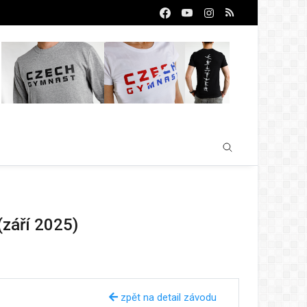
(září 2025)
zpět na detail závodu