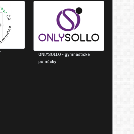
r
ONLYSOLLO - gymnastické
pomůcky