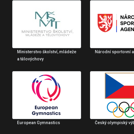
Ministerstvo školství, mládeže
Národní sportovní 
a tělovýchovy
European Gymnastics
Český olympiský vý