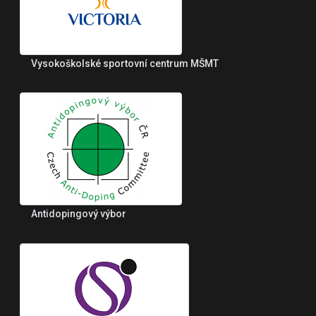
Vysokoškolské sportovní centrum MŠMT
Antidopingový výbor