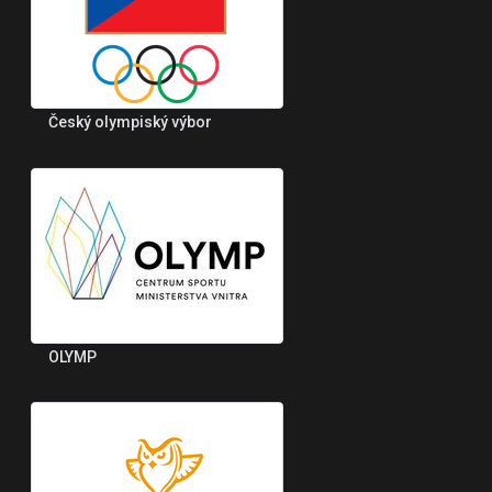
Český olympiský výbor
OLYMP