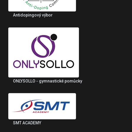
Antidopingový výbor
ONLYSOLLO - gymnastické pomůcky
SMT ACADEMY