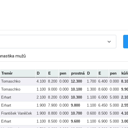
mnastika mužů
Trenér
D
E
pen
prostná
D
E
pen
kůň
Tomaschko
4.100
8.200
0.000
12.300
1.700
6.400
0.000
8.1
Tomaschko
1.100
9.000
0.000
10.100
1.300
8.600
0.000
9.9
Erhart
2.100
8.200
0.000
10.300
1.100
6.000
5.000
2.1
Erhart
1.900
7.900
0.000
9.800
1.100
6.450
5.000
2.5
František Vaněček
1.900
8.800
0.000
10.700
0.600
8.500
5.000
4.1
Erhart
1.100
8.500
0.000
9.600
1.100
6.900
5.000
3.0