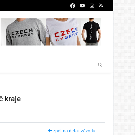
č kraje
zpět na detail závodu