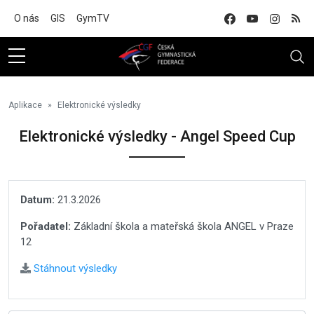
Na hlavní obsah
O nás
GIS
GymTV
Aplikace
Elektronické výsledky
Elektronické výsledky - Angel Speed Cup
Datum:
21.3.2026
Pořadatel:
Základní škola a mateřská škola ANGEL v Praze
12
Stáhnout výsledky