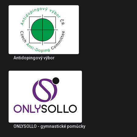
Antidopingový výbor
ONLYSOLLO - gymnastické pomůcky