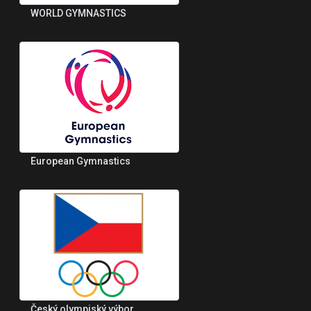
WORLD GYMNASTICS
European Gymnastics
Český olympiský výbor