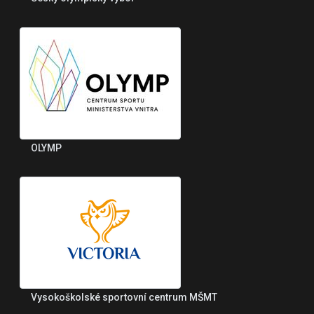
OLYMP
Vysokoškolské sportovní centrum MŠMT