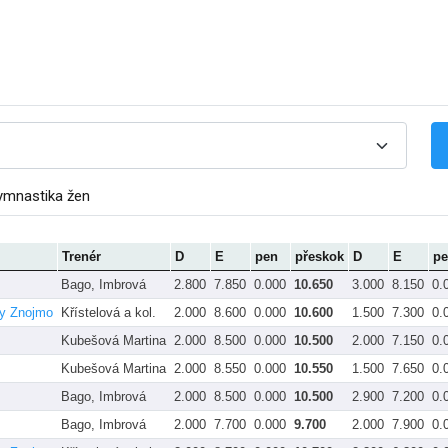
ymnastika žen
Trenér
D
E
pen
přeskok
D
E
p
Bago, Imbrová
2.800
7.850
0.000
10.650
3.000
8.150
0.
ky Znojmo
Křístelová a kol.
2.000
8.600
0.000
10.600
1.500
7.300
0.
Kubešová Martina
2.000
8.500
0.000
10.500
2.000
7.150
0.
Kubešová Martina
2.000
8.550
0.000
10.550
1.500
7.650
0.
Bago, Imbrová
2.000
8.500
0.000
10.500
2.900
7.200
0.
Bago, Imbrová
2.000
7.700
0.000
9.700
2.000
7.900
0.