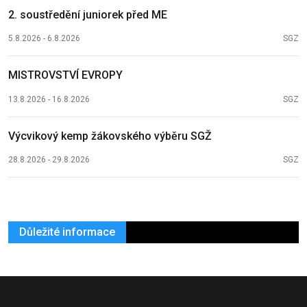
2. soustředění juniorek před ME
5.8.2026 - 6.8.2026
SGZ
MISTROVSTVÍ EVROPY
13.8.2026 - 16.8.2026
SGZ
Výcvikový kemp žákovského výběru SGŽ
28.8.2026 - 29.8.2026
SGZ
Důležité informace