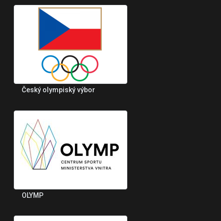
Český olympiský výbor
OLYMP