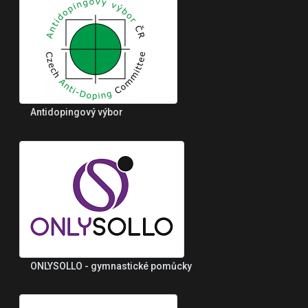
Antidopingový výbor
ONLYSOLLO - gymnastické pomůcky