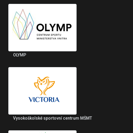
OLYMP
Vysokoškolské sportovní centrum MŠMT