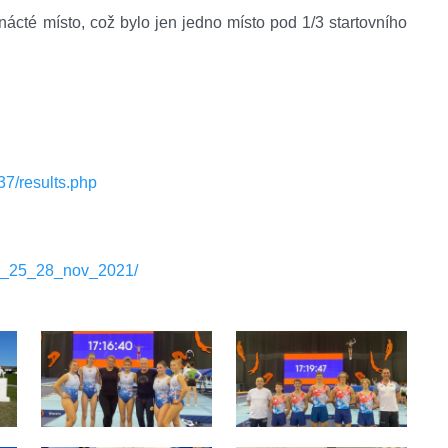
ácté místo, což bylo jen jedno místo pod 1/3 startovního
137/results.php
_gr_25_28_nov_2021/