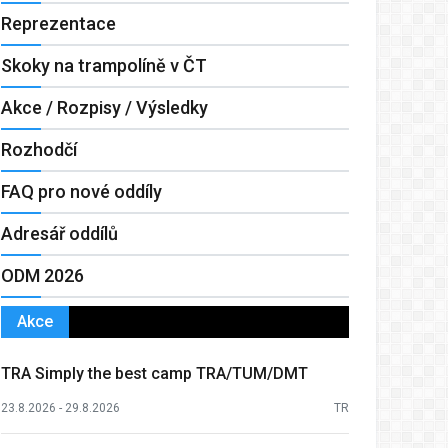
Reprezentace
Skoky na trampolíně v ČT
Akce / Rozpisy / Výsledky
Rozhodčí
FAQ pro nové oddíly
Adresář oddílů
ODM 2026
Akce
TRA Simply the best camp TRA/TUM/DMT
23.8.2026 - 29.8.2026
TR