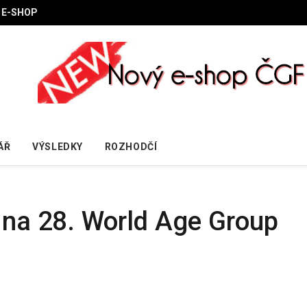
E-SHOP
ÁŘ
VÝSLEDKY
ROZHODČÍ
i na 28. World Age Group