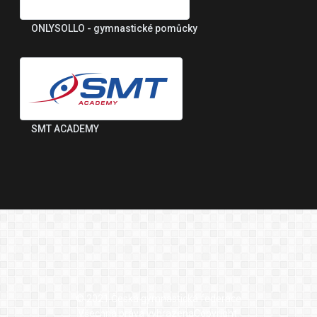
ONLYSOLLO - gymnastické pomůcky
SMT ACADEMY
© 2021 Česká gymnastická federace
Všechna práva vyhrazenaCopyright.