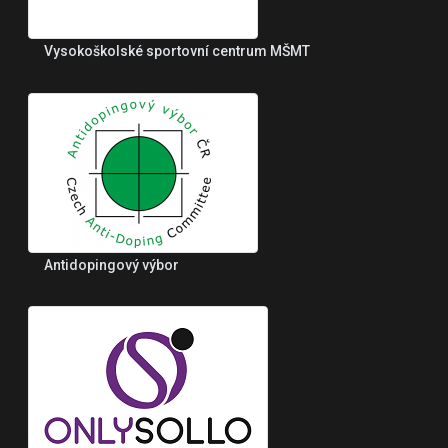
Vysokoškolské sportovní centrum MŠMT
Antidopingový výbor