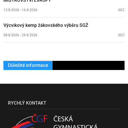
MISTROVSTVÍ EVROPY
13.8.2026 - 16.8.2026
SGZ
Výcvikový kemp žákovského výběru SGŽ
28.8.2026 - 29.8.2026
SGZ
Důležité informace
RYCHLÝ KONTAKT