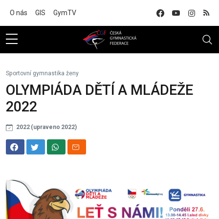
Na hlavní obsah
O nás
GIS
GymTV
Sportovní gymnastika ženy
OLYMPIÁDA DĚTÍ A MLÁDEŽE
2022
2022 (upraveno 2022)