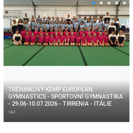
TRÉNINKOVÝ KEMP EUROPEAN
GYMNASTICS - SPORTOVNÍ GYMNASTIKA
- 29.06-10.07.2026 - TIRRENIA - ITÁLIE
14.7.