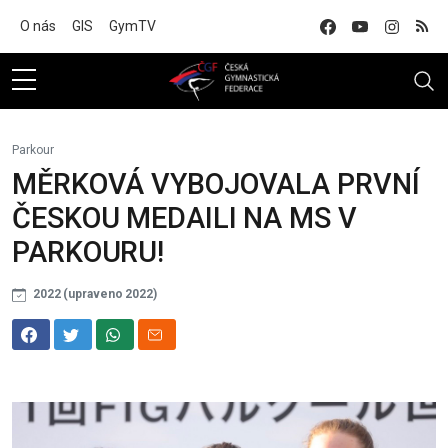
Na hlavní obsah
O nás
GIS
GymTV
Parkour
MĚRKOVÁ VYBOJOVALA PRVNÍ
ČESKOU MEDAILI NA MS V
PARKOURU!
2022 (upraveno 2022)