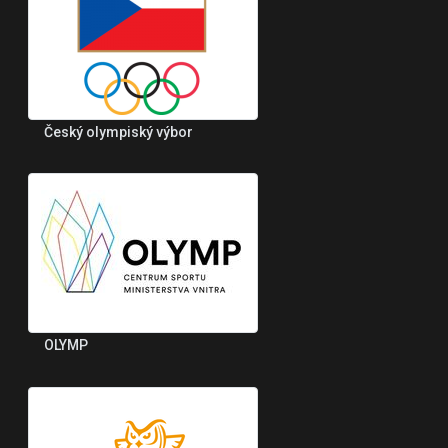
Český olympiský výbor
OLYMP