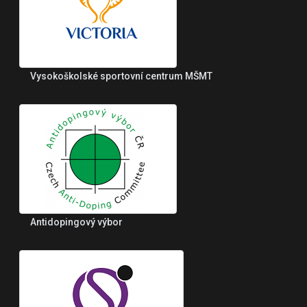
Vysokoškolské sportovní centrum MŠMT
Antidopingový výbor