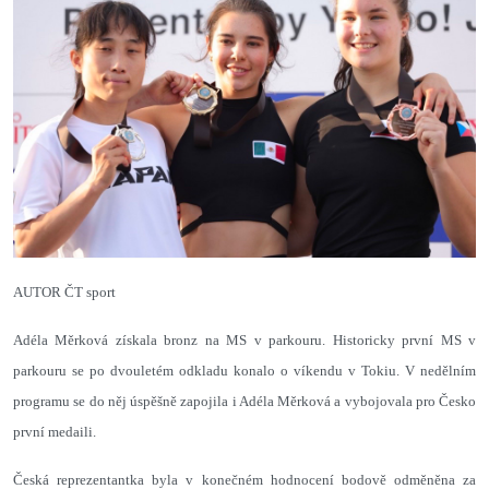
AUTOR ČT sport
Adéla Měrková získala bronz na MS v parkouru. Historicky první MS v
parkouru se po dvouletém odkladu konalo o víkendu v Tokiu. V nedělním
programu se do něj úspěšně zapojila i Adéla Měrková a vybojovala pro Česko
první medaili.
Česká reprezentantka byla v konečném hodnocení bodově odměněna za