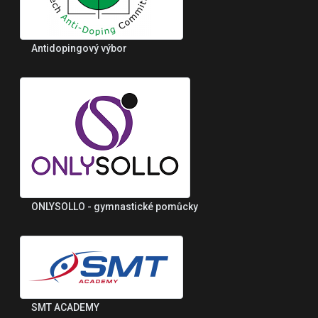
Antidopingový výbor
ONLYSOLLO - gymnastické pomůcky
SMT ACADEMY