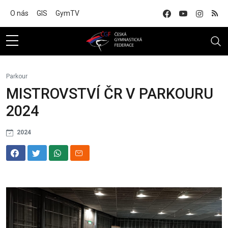
Na hlavní obsah
O nás
GIS
GymTV
Parkour
MISTROVSTVÍ ČR V PARKOURU
2024
2024