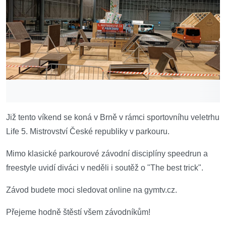
Již tento víkend se koná v Brně v rámci sportovníhu veletrhu
Life 5. Mistrovství České republiky v parkouru.
Mimo klasické parkourové závodní disciplíny speedrun a
freestyle uvidí diváci v neděli i soutěž o "The best trick".
Závod budete moci sledovat online na gymtv.cz.
Přejeme hodně štěstí všem závodníkům!