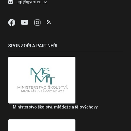
cgf@gymfed.cz
SPONZOŘI A PARTNEŘI
Ministerstvo školství, mládeže a tělovýchovy