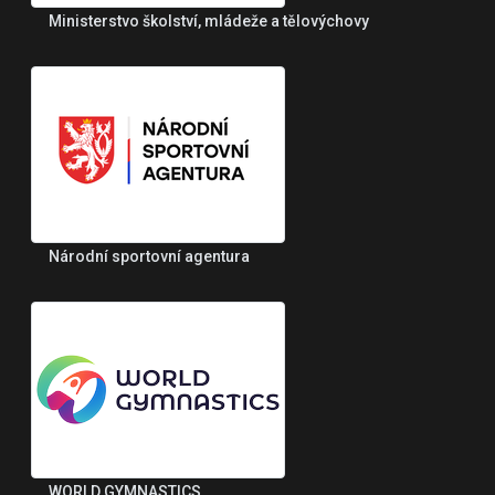
Ministerstvo školství, mládeže a tělovýchovy
Národní sportovní agentura
WORLD GYMNASTICS