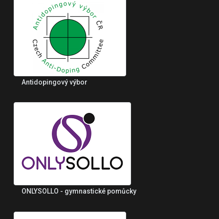
Antidopingový výbor
ONLYSOLLO - gymnastické pomůcky