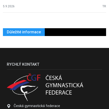
5.9.2026
TR
Důležité informace
RYCHLÝ KONTAKT
Česká gymnastická federace