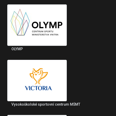
OLYMP
Vysokoškolské sportovní centrum MŠMT