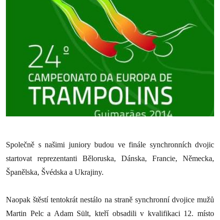
Společně s našimi juniory budou ve finále synchronních dvojic
startovat reprezentanti Běloruska, Dánska, Francie, Německa,
Španělska, Švédska a Ukrajiny.
Naopak štěstí tentokrát nestálo na straně synchronní dvojice mužů
Martin Pelc a Adam Sült, kteří obsadili v kvalifikaci 12. místo