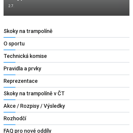
2.7.
Skoky na trampolíně
O sportu
Technická komise
Pravidla a prvky
Reprezentace
Skoky na trampolíně v ČT
Akce / Rozpisy / Výsledky
Rozhodčí
FAQ pro nové oddíly