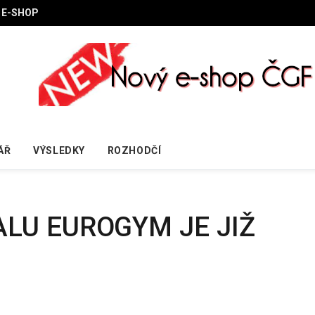
E-SHOP
ÁŘ
VÝSLEDKY
ROZHODČÍ
ALU EUROGYM JE JIŽ