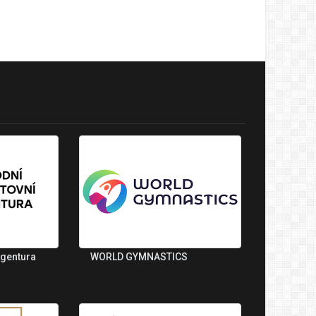
agentura
WORLD GYMNASTICS