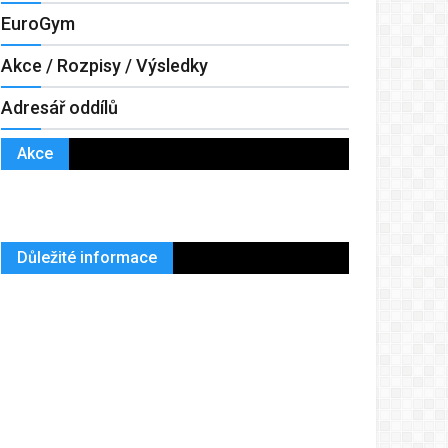
EuroGym
Akce / Rozpisy / Výsledky
Adresář oddílů
Akce
Důležité informace