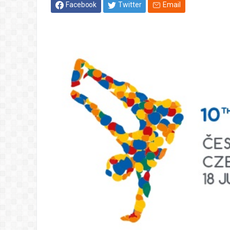
Facebook
Twitter
Email