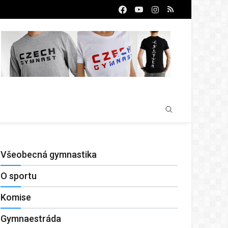
Všeobecná gymnastika
O sportu
Komise
Gymnaestráda