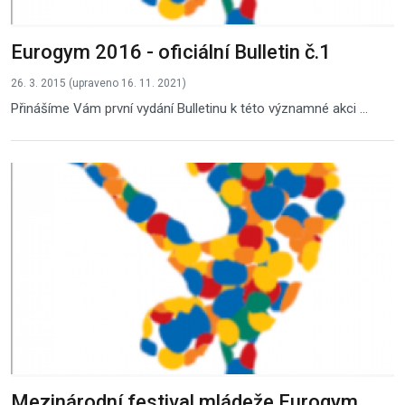
Eurogym 2016 - oficiální Bulletin č.1
26. 3. 2015 (upraveno 16. 11. 2021)
Přinášíme Vám první vydání Bulletinu k této významné akci ...
Mezinárodní festival mládeže Eurogym