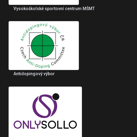
Vysokoškolské sportovní centrum MŠMT
Antidopingový výbor