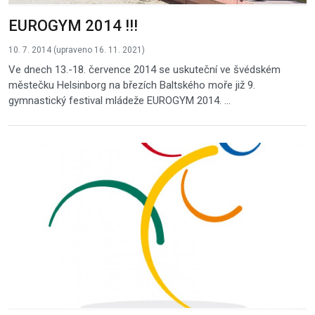
EUROGYM 2014 !!!
10. 7. 2014 (upraveno 16. 11. 2021)
Ve dnech 13.-18. července 2014 se uskuteční ve švédském
městečku Helsinborg na březích Baltského moře již 9.
gymnastický festival mládeže EUROGYM 2014. ...