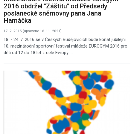
2016 obdržel "Záštitu" od Předsedy
poslanecké sněmovny pana Jana
Hamáčka
17. 2. 2015 (upraveno 16. 11. 2021)
18. - 24. 7. 2016 se v Českých Budějovicích bude konat jubilejní
10. mezinárodní sportovní festival mládeže EUROGYM 2016 pro
děti od 12 do 18 let z celé Evropy. ...