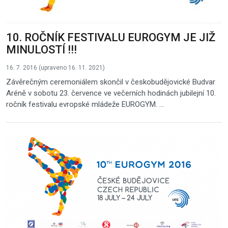
10. ROČNÍK FESTIVALU EUROGYM JE JIŽ
MINULOSTÍ !!!
16. 7. 2016 (upraveno 16. 11. 2021)
Závěrečným ceremoniálem skončil v českobudějovické Budvar
Aréně v sobotu 23. července ve večerních hodinách jubilejní 10.
ročník festivalu evropské mládeže EUROGYM. ...