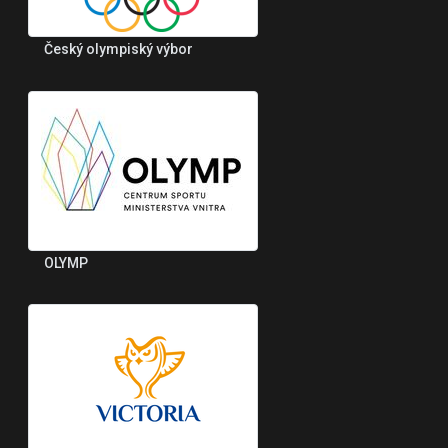
Český olympiský výbor
OLYMP