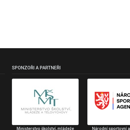
SPONZOŘI A PARTNEŘI
Ministerstvo školství, mládeže
Národní sportovní 