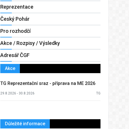
Reprezentace
Český Pohár
Pro rozhodčí
Akce / Rozpisy / Výsledky
Adresář ČGF
Akce
TG Reprezentační sraz - příprava na ME 2026
29.8.2026 - 30.8.2026
TG
Důležité informace