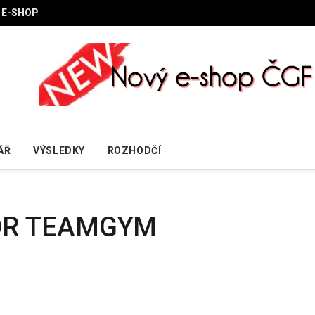
E-SHOP
ÁŘ
VÝSLEDKY
ROZHODČÍ
BOR TEAMGYM