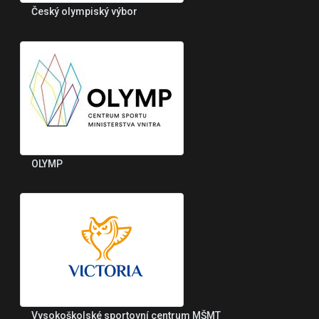
Český olympiský výbor
OLYMP
Vysokoškolské sportovní centrum MŠMT