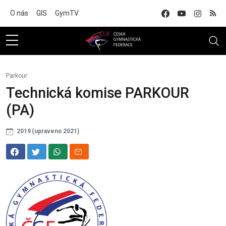
Na hlavní obsah
O nás
GIS
GymTV
Parkour
Technická komise PARKOUR
(PA)
2019 (upraveno 2021)