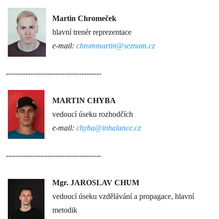
Martin Chromeček
hlavní trenér reprezentace
e-mail:
chrommartin@seznam.cz
---------------------------------------
MARTIN CHYBA
vedoucí úseku rozhodčích
e-mail:
chyba@inbalance.cz
---------------------------------------
Mgr. JAROSLAV CHUM
vedoucí úseku vzdělávání a propagace, hlavní
metodik