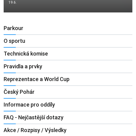
19.6.
Parkour
O sportu
Technická komise
Pravidla a prvky
Reprezentace a World Cup
Český Pohár
Informace pro oddíly
FAQ - Nejčastější dotazy
Akce / Rozpisy / Výsledky