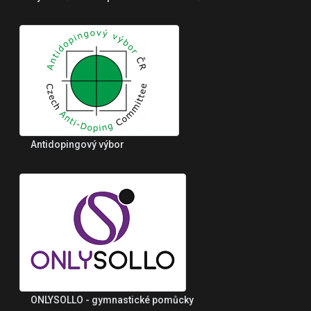
Antidopingový výbor
ONLYSOLLO - gymnastické pomůcky