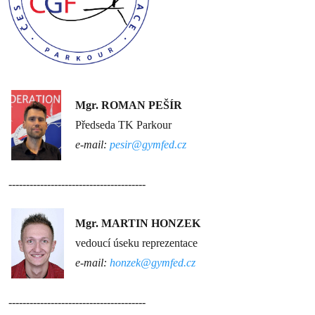
Mgr. ROMAN PEŠÍR
Předseda TK Parkour
e-mail:
pesir@gymfed.cz
---------------------------------------
Mgr. MARTIN HONZEK
vedoucí úseku reprezentace
e-mail:
honzek@gymfed.cz
---------------------------------------