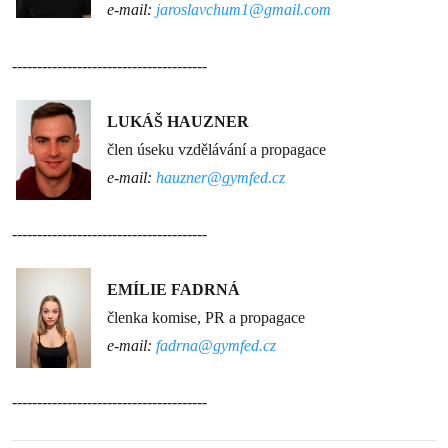
e-mail:
jaroslavchum1@gmail.com
---------------------------------------
LUKÁŠ HAUZNER
člen úseku vzdělávání a propagace
e-mail:
hauzner@gymfed.cz
---------------------------------------
EMÍLIE FADRNÁ
členka komise, PR a propagace
e-mail:
fadrna@gymfed.cz
---------------------------------------