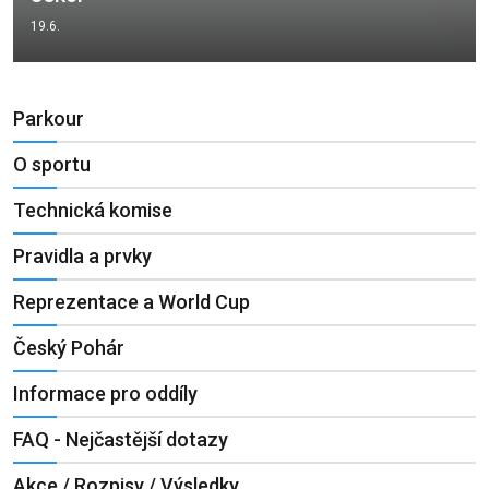
19.6.
Parkour
O sportu
Technická komise
Pravidla a prvky
Reprezentace a World Cup
Český Pohár
Informace pro oddíly
FAQ - Nejčastější dotazy
Akce / Rozpisy / Výsledky