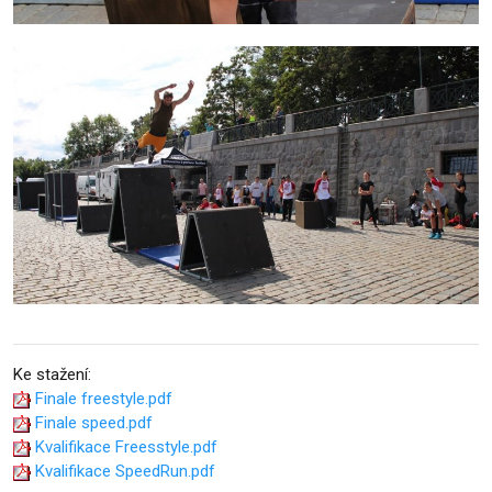
Ke stažení:
Finale freestyle.pdf
Finale speed.pdf
Kvalifikace Freesstyle.pdf
Kvalifikace SpeedRun.pdf