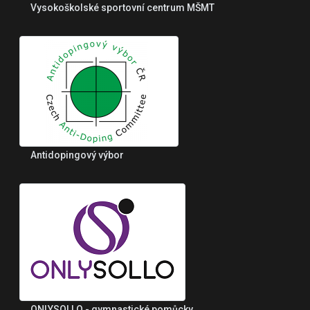
Vysokoškolské sportovní centrum MŠMT
Antidopingový výbor
ONLYSOLLO - gymnastické pomůcky