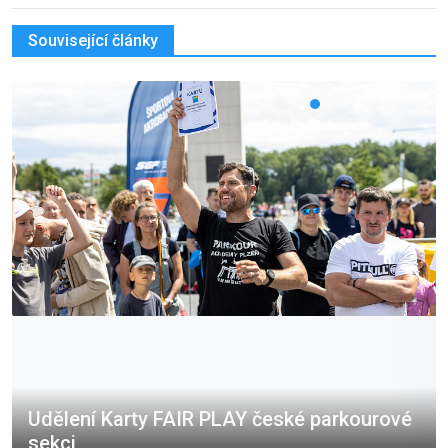
Související články
Udělení Karty FAIR PLAY české parkourové
sekci