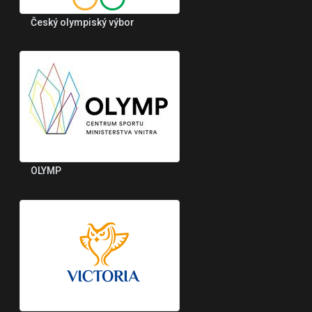
Český olympiský výbor
OLYMP