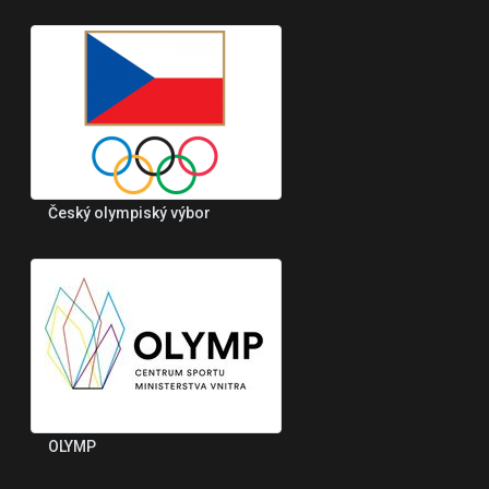
Český olympiský výbor
OLYMP