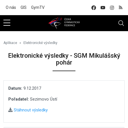
Na hlavní obsah
O nás
GIS
GymTV
Aplikace
Elektronické výsledky
Elektronické výsledky - SGM Mikulášský
pohár
Datum:
9.12.2017
Pořadatel:
Sezimovo Ústí
Stáhnout výsledky