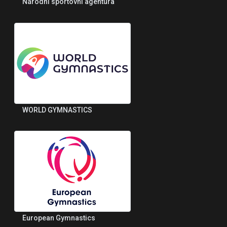
Národní sportovní agentura
WORLD GYMNASTICS
European Gymnastics