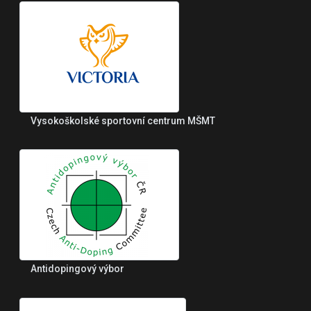
Vysokoškolské sportovní centrum MŠMT
Antidopingový výbor