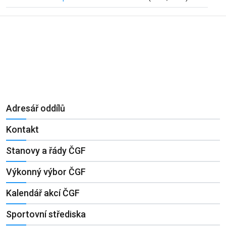
Adresář oddílů
Kontakt
Stanovy a řády ČGF
Výkonný výbor ČGF
Kalendář akcí ČGF
Sportovní střediska