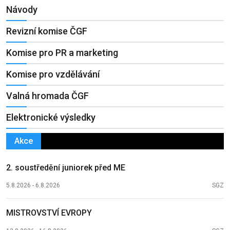
Návody
Revizní komise ČGF
Komise pro PR a marketing
Komise pro vzdělávání
Valná hromada ČGF
Elektronické výsledky
Akce
2. soustředění juniorek před ME
5.8.2026 - 6.8.2026
SGZ
MISTROVSTVÍ EVROPY