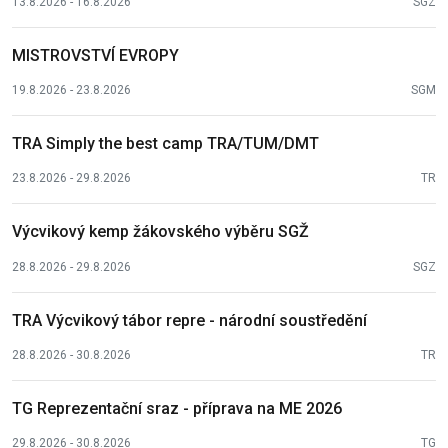
13.8.2026 - 16.8.2026
SGZ
MISTROVSTVÍ EVROPY
19.8.2026 - 23.8.2026
SGM
TRA Simply the best camp TRA/TUM/DMT
23.8.2026 - 29.8.2026
TR
Výcvikový kemp žákovského výběru SGŽ
28.8.2026 - 29.8.2026
SGZ
TRA Výcvikový tábor repre - národní soustředění
28.8.2026 - 30.8.2026
TR
TG Reprezentační sraz - příprava na ME 2026
29.8.2026 - 30.8.2026
TG