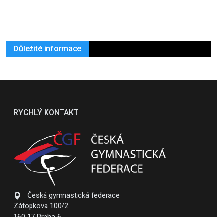
Důležité informace
RYCHLÝ KONTAKT
Česká gymnastická federace
Zátopkova 100/2
160 17 Praha 6