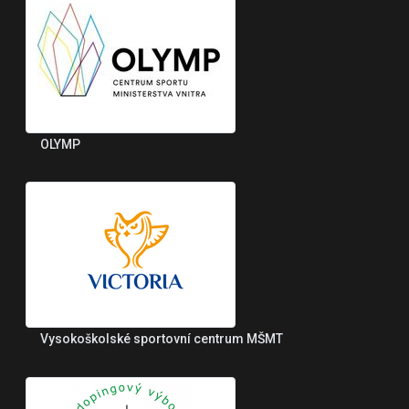
OLYMP
Vysokoškolské sportovní centrum MŠMT