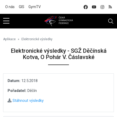
Na hlavní obsah
O nás
GIS
GymTV
Aplikace
Elektronické výsledky
Elektronické výsledky - SGŽ Děčínská
Kotva, O Pohár V. Čáslavské
Datum:
12.5.2018
Pořadatel:
Děčín
Stáhnout výsledky