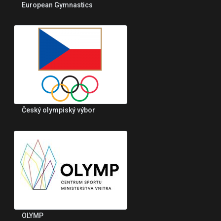
European Gymnastics
Český olympiský výbor
OLYMP