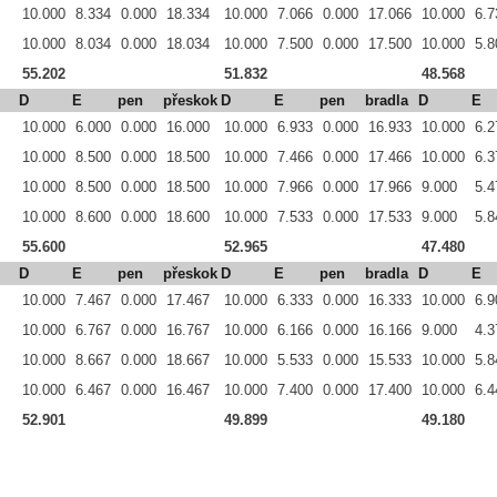
10.000
8.334
0.000
18.334
10.000
7.066
0.000
17.066
10.000
6.7
10.000
8.034
0.000
18.034
10.000
7.500
0.000
17.500
10.000
5.8
55.202
51.832
48.568
D
E
pen
přeskok
D
E
pen
bradla
D
E
10.000
6.000
0.000
16.000
10.000
6.933
0.000
16.933
10.000
6.2
10.000
8.500
0.000
18.500
10.000
7.466
0.000
17.466
10.000
6.3
10.000
8.500
0.000
18.500
10.000
7.966
0.000
17.966
9.000
5.4
10.000
8.600
0.000
18.600
10.000
7.533
0.000
17.533
9.000
5.8
55.600
52.965
47.480
D
E
pen
přeskok
D
E
pen
bradla
D
E
10.000
7.467
0.000
17.467
10.000
6.333
0.000
16.333
10.000
6.9
10.000
6.767
0.000
16.767
10.000
6.166
0.000
16.166
9.000
4.3
10.000
8.667
0.000
18.667
10.000
5.533
0.000
15.533
10.000
5.8
10.000
6.467
0.000
16.467
10.000
7.400
0.000
17.400
10.000
6.4
52.901
49.899
49.180