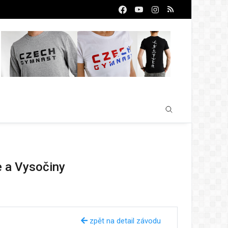
e a Vysočiny
zpět na detail závodu