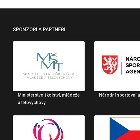
SPONZOŘI A PARTNEŘI
Ministerstvo školství, mládeže
Národní sportovní 
a tělovýchovy