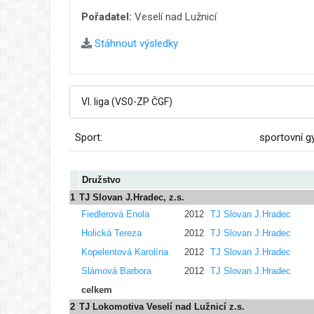
Pořadatel:
Veselí nad Lužnicí
Stáhnout výsledky
Sport:
sportovní g
Družstvo
1
TJ Slovan J.Hradec, z.s.
Fiedlerová Enola
2012
TJ Slovan J.Hradec
Holická Tereza
2012
TJ Slovan J.Hradec
Kopelentová Karolína
2012
TJ Slovan J.Hradec
Slámová Barbora
2012
TJ Slovan J.Hradec
celkem
2
TJ Lokomotiva Veselí nad Lužnicí z.s.