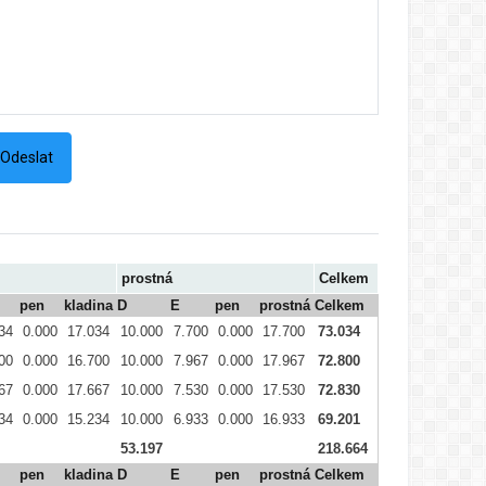
prostná
Celkem
pen
kladina
D
E
pen
prostná
Celkem
34
0.000
17.034
10.000
7.700
0.000
17.700
73.034
00
0.000
16.700
10.000
7.967
0.000
17.967
72.800
67
0.000
17.667
10.000
7.530
0.000
17.530
72.830
34
0.000
15.234
10.000
6.933
0.000
16.933
69.201
53.197
218.664
pen
kladina
D
E
pen
prostná
Celkem