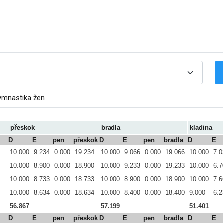
ymnastika žen
přeskok
bradla
kladina
D
E
pen
přeskok
D
E
pen
bradla
D
E
10.000
9.234
0.000
19.234
10.000
9.066
0.000
19.066
10.000
7.0
10.000
8.900
0.000
18.900
10.000
9.233
0.000
19.233
10.000
6.7
10.000
8.733
0.000
18.733
10.000
8.900
0.000
18.900
10.000
7.6
10.000
8.634
0.000
18.634
10.000
8.400
0.000
18.400
9.000
6.2
56.867
57.199
51.401
D
E
pen
přeskok
D
E
pen
bradla
D
E