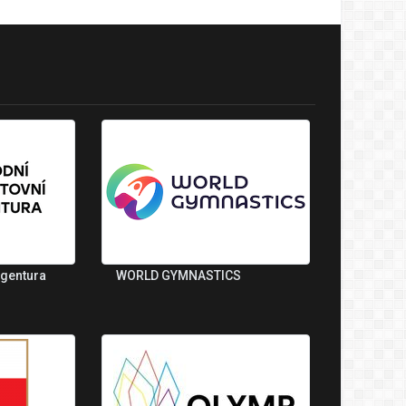
agentura
WORLD GYMNASTICS