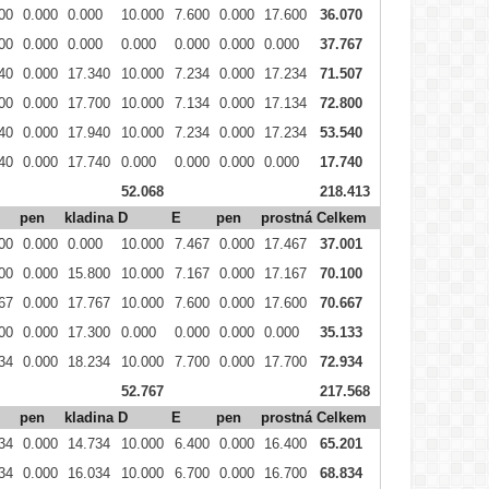
00
0.000
0.000
10.000
7.600
0.000
17.600
36.070
00
0.000
0.000
0.000
0.000
0.000
0.000
37.767
40
0.000
17.340
10.000
7.234
0.000
17.234
71.507
00
0.000
17.700
10.000
7.134
0.000
17.134
72.800
40
0.000
17.940
10.000
7.234
0.000
17.234
53.540
40
0.000
17.740
0.000
0.000
0.000
0.000
17.740
52.068
218.413
pen
kladina
D
E
pen
prostná
Celkem
00
0.000
0.000
10.000
7.467
0.000
17.467
37.001
00
0.000
15.800
10.000
7.167
0.000
17.167
70.100
67
0.000
17.767
10.000
7.600
0.000
17.600
70.667
00
0.000
17.300
0.000
0.000
0.000
0.000
35.133
34
0.000
18.234
10.000
7.700
0.000
17.700
72.934
52.767
217.568
pen
kladina
D
E
pen
prostná
Celkem
34
0.000
14.734
10.000
6.400
0.000
16.400
65.201
34
0.000
16.034
10.000
6.700
0.000
16.700
68.834