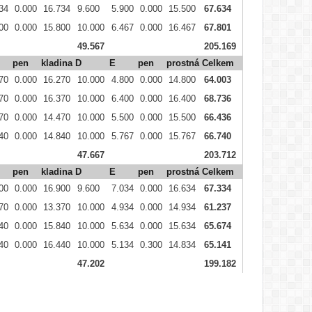
34
0.000
16.734
9.600
5.900
0.000
15.500
67.634
00
0.000
15.800
10.000
6.467
0.000
16.467
67.801
49.567
205.169
pen
kladina
D
E
pen
prostná
Celkem
70
0.000
16.270
10.000
4.800
0.000
14.800
64.003
70
0.000
16.370
10.000
6.400
0.000
16.400
68.736
70
0.000
14.470
10.000
5.500
0.000
15.500
66.436
40
0.000
14.840
10.000
5.767
0.000
15.767
66.740
47.667
203.712
pen
kladina
D
E
pen
prostná
Celkem
00
0.000
16.900
9.600
7.034
0.000
16.634
67.334
70
0.000
13.370
10.000
4.934
0.000
14.934
61.237
40
0.000
15.840
10.000
5.634
0.000
15.634
65.674
40
0.000
16.440
10.000
5.134
0.300
14.834
65.141
47.202
199.182