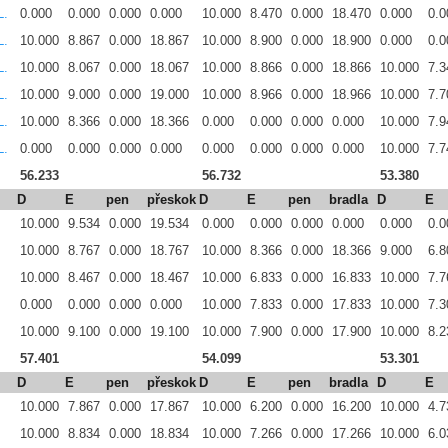
L.
0.000
0.000
0.000
0.000
10.000
8.470
0.000
18.470
0.000
0.0
L.
10.000
8.867
0.000
18.867
10.000
8.900
0.000
18.900
0.000
0.0
L.
10.000
8.067
0.000
18.067
10.000
8.866
0.000
18.866
10.000
7.3
L.
10.000
9.000
0.000
19.000
10.000
8.966
0.000
18.966
10.000
7.7
L.
10.000
8.366
0.000
18.366
0.000
0.000
0.000
0.000
10.000
7.9
L.
0.000
0.000
0.000
0.000
0.000
0.000
0.000
0.000
10.000
7.7
56.233
56.732
53.380
D
E
pen
přeskok
D
E
pen
bradla
D
E
10.000
9.534
0.000
19.534
0.000
0.000
0.000
0.000
0.000
0.0
10.000
8.767
0.000
18.767
10.000
8.366
0.000
18.366
9.000
6.8
10.000
8.467
0.000
18.467
10.000
6.833
0.000
16.833
10.000
7.7
0.000
0.000
0.000
0.000
10.000
7.833
0.000
17.833
10.000
7.3
10.000
9.100
0.000
19.100
10.000
7.900
0.000
17.900
10.000
8.2
57.401
54.099
53.301
D
E
pen
přeskok
D
E
pen
bradla
D
E
10.000
7.867
0.000
17.867
10.000
6.200
0.000
16.200
10.000
4.7
10.000
8.834
0.000
18.834
10.000
7.266
0.000
17.266
10.000
6.0