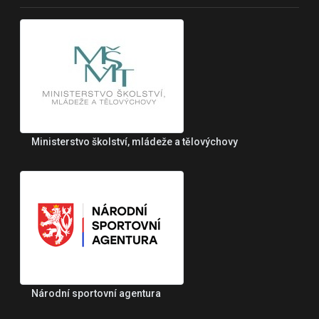
Ministerstvo školství, mládeže a tělovýchovy
Národní sportovní agentura