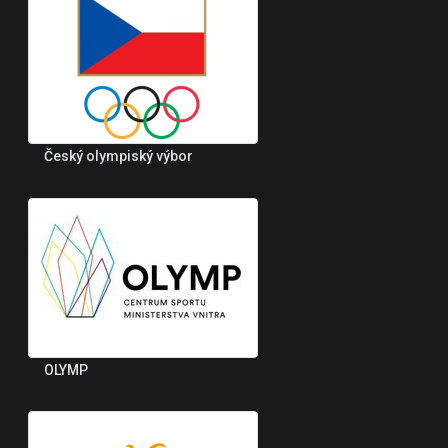
Český olympiský výbor
OLYMP