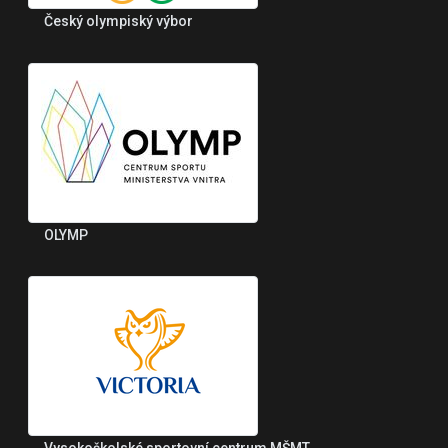
Český olympiský výbor
OLYMP
Vysokoškolské sportovní centrum MŠMT