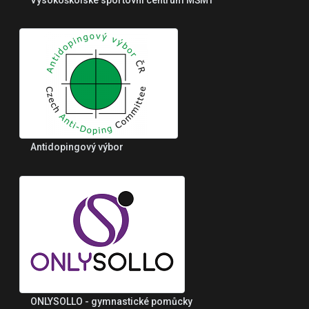
Antidopingový výbor
ONLYSOLLO - gymnastické pomůcky