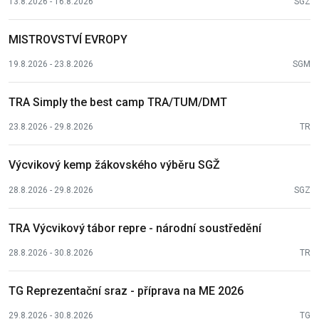
13.8.2026 - 16.8.2026
SGZ
MISTROVSTVÍ EVROPY
19.8.2026 - 23.8.2026
SGM
TRA Simply the best camp TRA/TUM/DMT
23.8.2026 - 29.8.2026
TR
Výcvikový kemp žákovského výběru SGŽ
28.8.2026 - 29.8.2026
SGZ
TRA Výcvikový tábor repre - národní soustředění
28.8.2026 - 30.8.2026
TR
TG Reprezentační sraz - příprava na ME 2026
29.8.2026 - 30.8.2026
TG