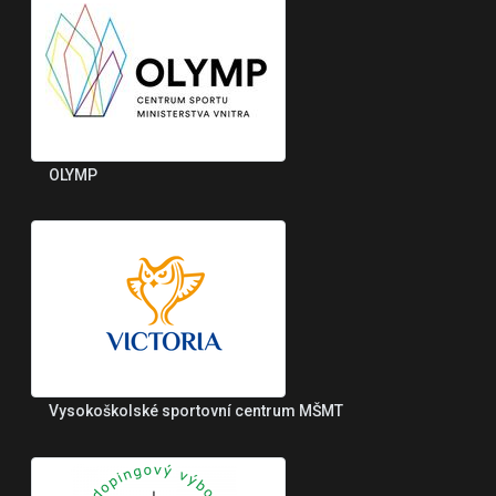
OLYMP
Vysokoškolské sportovní centrum MŠMT