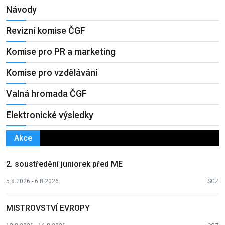
Návody
Revizní komise ČGF
Komise pro PR a marketing
Komise pro vzdělávání
Valná hromada ČGF
Elektronické výsledky
Akce
2. soustředění juniorek před ME
5.8.2026 - 6.8.2026
SGZ
MISTROVSTVÍ EVROPY