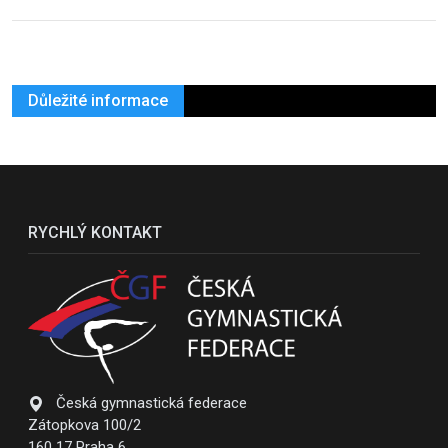
Důležité informace
RYCHLÝ KONTAKT
Česká gymnastická federace
Zátopkova 100/2
160 17 Praha 6