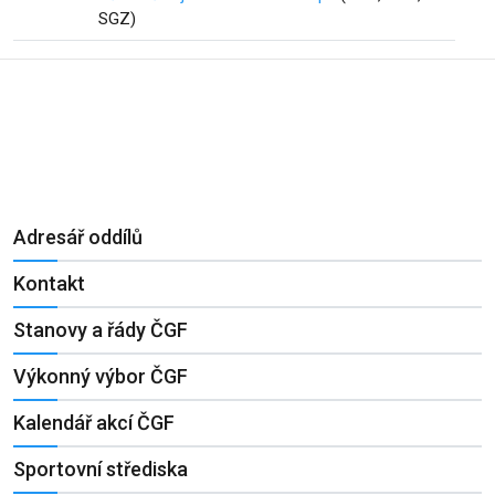
SGZ)
Adresář oddílů
Kontakt
Stanovy a řády ČGF
Výkonný výbor ČGF
Kalendář akcí ČGF
Sportovní střediska