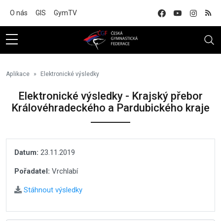
Na hlavní obsah
O nás
GIS
GymTV
Aplikace
Elektronické výsledky
Elektronické výsledky - Krajský přebor
Královéhradeckého a Pardubického kraje
Datum:
23.11.2019
Pořadatel:
Vrchlabí
Stáhnout výsledky