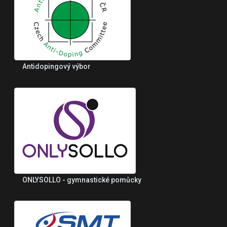
Antidopingový výbor
ONLYSOLLO - gymnastické pomůcky