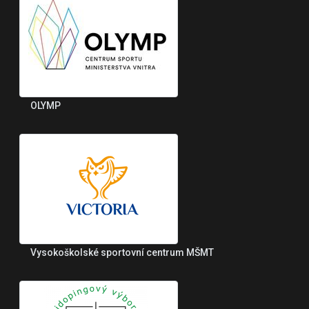
OLYMP
Vysokoškolské sportovní centrum MŠMT