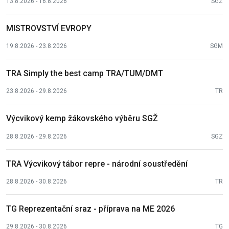
13.8.2026 - 16.8.2026
SGZ
MISTROVSTVÍ EVROPY
19.8.2026 - 23.8.2026
SGM
TRA Simply the best camp TRA/TUM/DMT
23.8.2026 - 29.8.2026
TR
Výcvikový kemp žákovského výběru SGŽ
28.8.2026 - 29.8.2026
SGZ
TRA Výcvikový tábor repre - národní soustředění
28.8.2026 - 30.8.2026
TR
TG Reprezentační sraz - příprava na ME 2026
29.8.2026 - 30.8.2026
TG