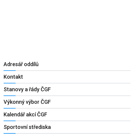
Adresář oddílů
Kontakt
Stanovy a řády ČGF
Výkonný výbor ČGF
Kalendář akcí ČGF
Sportovní střediska