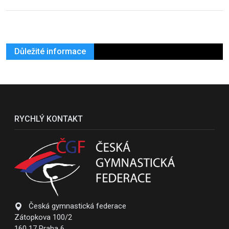
Důležité informace
RYCHLÝ KONTAKT
Česká gymnastická federace
Zátopkova 100/2
160 17 Praha 6