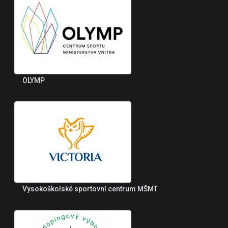
OLYMP
Vysokoškolské sportovní centrum MŠMT