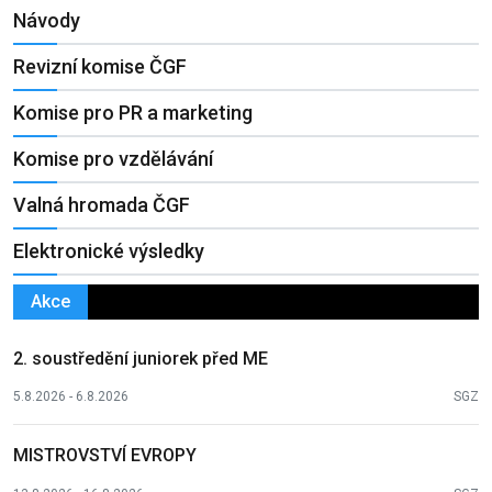
Návody
Revizní komise ČGF
Komise pro PR a marketing
Komise pro vzdělávání
Valná hromada ČGF
Elektronické výsledky
Akce
2. soustředění juniorek před ME
5.8.2026 - 6.8.2026
SGZ
MISTROVSTVÍ EVROPY