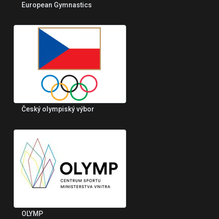
European Gymnastics
Český olympiský výbor
OLYMP